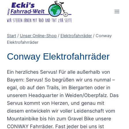
Zum
Inhalt
springen
Start
/
Unser Online-Shop
/
Elektrofahrräder
/
Conway
Elektrofahrräder
Conway Elektrofahrräder
Ein herzliches Servus! Für alle außerhalb von
Bayern: Servus! So begrüßen wir uns nunmal –
egal, ob auf den Trails, im Biergarten oder in
unserem Headquarter in Weiden/Oberpfalz. Das
Servus kommt von Herzen, und genau mit
diesem entwickeln wir voller Leidenschaft vom
Mountainbike bis hin zum Gravel Bike unsere
CONWAY Fahrräder. Fast jeder bei uns ist