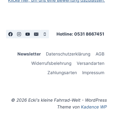
Klicke hier, um uns eine Bewertung dazulassen.
Hotline: 0531 8667451
Newsletter
Datenschutzerklärung
AGB
Widerrufsbelehrung
Versandarten
Zahlungsarten
Impressum
© 2026 Ecki's kleine Fahrrad-Welt - WordPress
Theme von
Kadence WP