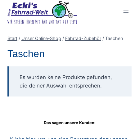
Zum
Inhalt
springen
Start
/
Unser Online-Shop
/
Fahrrad-Zubehör
/
Taschen
Taschen
Es wurden keine Produkte gefunden,
die deiner Auswahl entsprechen.
Das sagen unsere Kunden: