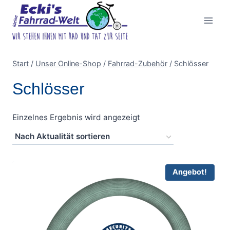
Zum
Inhalt
springen
Start
/
Unser Online-Shop
/
Fahrrad-Zubehör
/
Schlösser
Schlösser
Einzelnes Ergebnis wird angezeigt
Angebot!