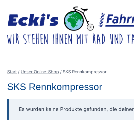
Zum
Inhalt
springen
Start
/
Unser Online-Shop
/
SKS Rennkompressor
SKS Rennkompressor
Es wurden keine Produkte gefunden, die deine