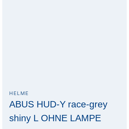
HELME
ABUS HUD-Y race-grey
shiny L OHNE LAMPE