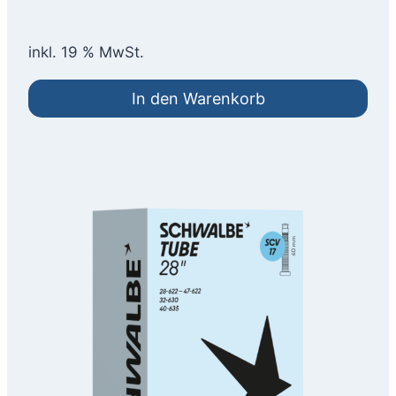
Preis
Preis
war:
ist:
inkl. 19 % MwSt.
69,95 €
35,00 €.
In den Warenkorb