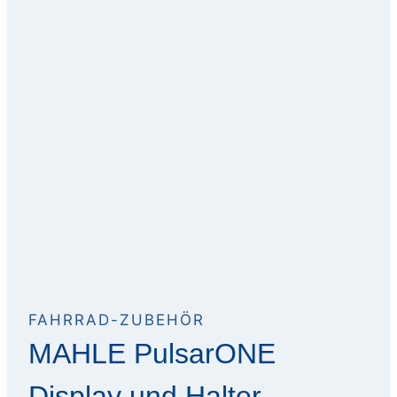
FAHRRAD-ZUBEHÖR
MAHLE PulsarONE
Display und Halter