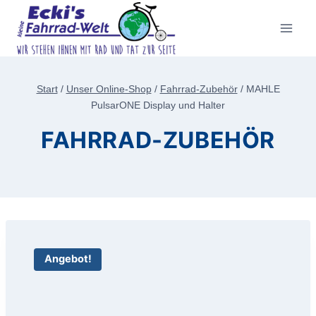
Zum
Inhalt
springen
Start
/
Unser Online-Shop
/
Fahrrad-Zubehör
/
MAHLE
PulsarONE Display und Halter
FAHRRAD-ZUBEHÖR
Angebot!