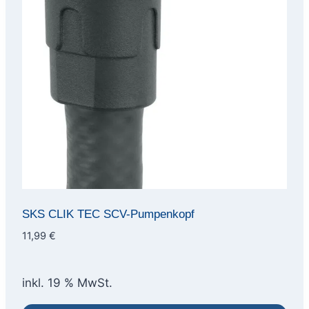
SKS CLIK TEC SCV-Pumpenkopf
11,99
€
inkl. 19 % MwSt.