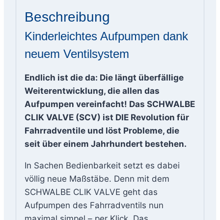
Menge
Beschreibung
Kinderleichtes Aufpumpen dank
neuem Ventilsystem
Endlich ist die da: Die längt überfällige
Weiterentwicklung, die allen das
Aufpumpen vereinfacht! Das SCHWALBE
CLIK VALVE (SCV) ist DIE Revolution für
Fahrradventile und löst Probleme, die
seit über einem Jahrhundert bestehen.
In Sachen Bedienbarkeit setzt es dabei
völlig neue Maßstäbe. Denn mit dem
SCHWALBE CLIK VALVE geht das
Aufpumpen des Fahrradventils nun
maximal simpel – per Klick. Das