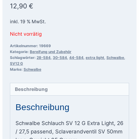
12,90
€
inkl. 19 % MwSt.
Nicht vorrätig
Artikelnummer:
19669
Kategorie:
Bereifung und Zubehör
Schlagwörter:
28-584
,
30-584
,
44-584
,
extra light
,
Schwalbe
,
SV12 G
Marke:
Schwalbe
Beschreibung
Beschreibung
Schwalbe Schlauch SV 12 G Extra Light, 26
/ 27,5 passend, Sclaverandventil SV 50mm