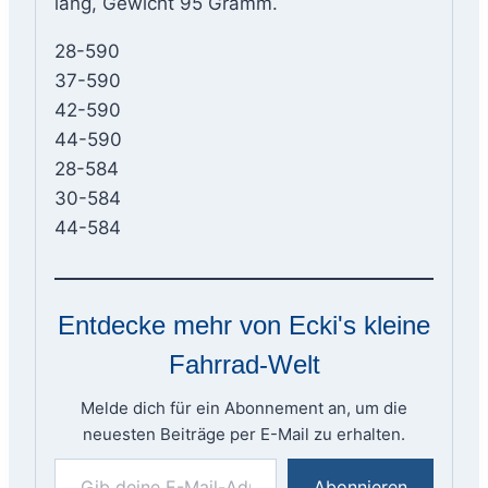
lang, Gewicht 95 Gramm.
28-590
37-590
42-590
44-590
28-584
30-584
44-584
Entdecke mehr von Ecki's kleine
Fahrrad-Welt
Melde dich für ein Abonnement an, um die
neuesten Beiträge per E-Mail zu erhalten.
Gib deine E-Mail-Adresse ein ...
Abonnieren