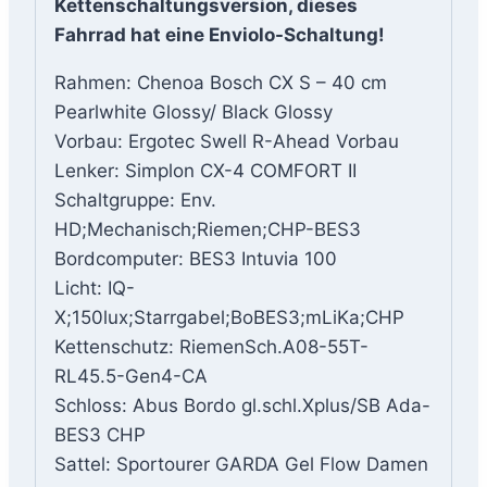
Kettenschaltungsversion, dieses
Fahrrad hat eine Enviolo-Schaltung!
Rahmen: Chenoa Bosch CX S – 40 cm
Pearlwhite Glossy/ Black Glossy
Vorbau: Ergotec Swell R-Ahead Vorbau
Lenker: Simplon CX-4 COMFORT II
Schaltgruppe: Env.
HD;Mechanisch;Riemen;CHP-BES3
Bordcomputer: BES3 Intuvia 100
Licht: IQ-
X;150lux;Starrgabel;BoBES3;mLiKa;CHP
Kettenschutz: RiemenSch.A08-55T-
RL45.5-Gen4-CA
Schloss: Abus Bordo gl.schl.Xplus/SB Ada-
BES3 CHP
Sattel: Sportourer GARDA Gel Flow Damen