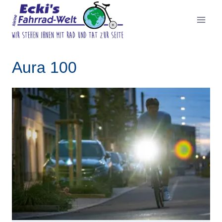
Zum
Inhalt
springen
Aura 100