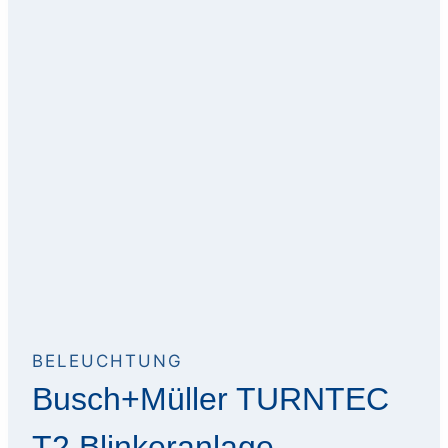
BELEUCHTUNG
Busch+Müller TURNTEC
T2 Blinkeranlage