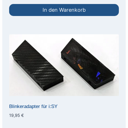
In den Warenkorb
Blinkeradapter für i:SY
19,95
€