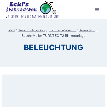
Zum
Inhalt
springen
Start
/
Unser Online-Shop
/
Fahrrad-Zubehör
/
Beleuchtung
/
Busch+Müller TURNTEC T2 Blinkeranlage
BELEUCHTUNG